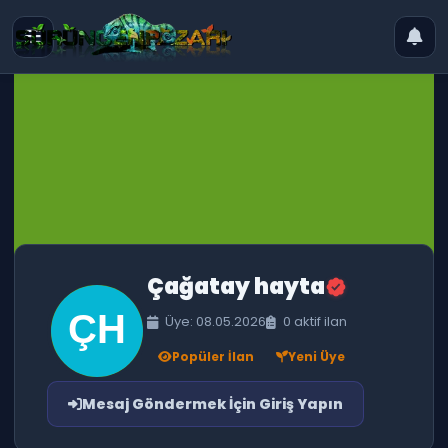
Çağatay hayta
Üye: 08.05.2026
0 aktif ilan
Popüler İlan
Yeni Üye
Mesaj Göndermek İçin Giriş Yapın