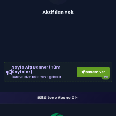
Aktif İlan Yok
Sayfa Altı Banner (Tüm
Sayfalar)
Reklam Ver
Buraya sizin reklamınız gelebilir
#11
Bültene Abone Ol