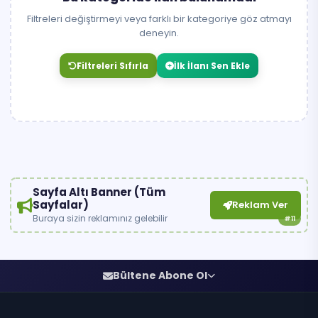
Filtreleri değiştirmeyi veya farklı bir kategoriye göz atmayı
deneyin.
Filtreleri Sıfırla
İlk İlanı Sen Ekle
Sayfa Altı Banner (Tüm
Sayfalar)
Reklam Ver
Buraya sizin reklamınız gelebilir
#11
Bültene Abone Ol