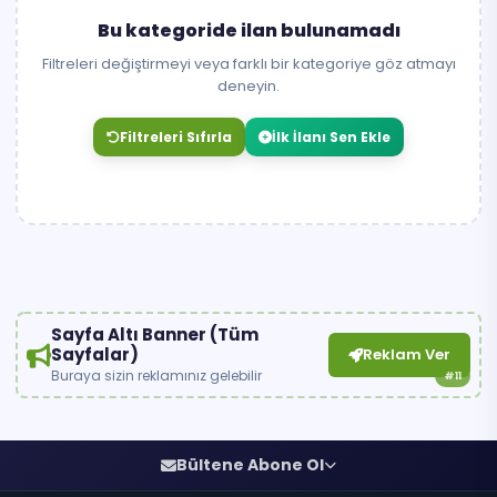
Bu kategoride ilan bulunamadı
Filtreleri değiştirmeyi veya farklı bir kategoriye göz atmayı
deneyin.
Filtreleri Sıfırla
İlk İlanı Sen Ekle
Sayfa Altı Banner (Tüm
Sayfalar)
Reklam Ver
Buraya sizin reklamınız gelebilir
#11
Bültene Abone Ol