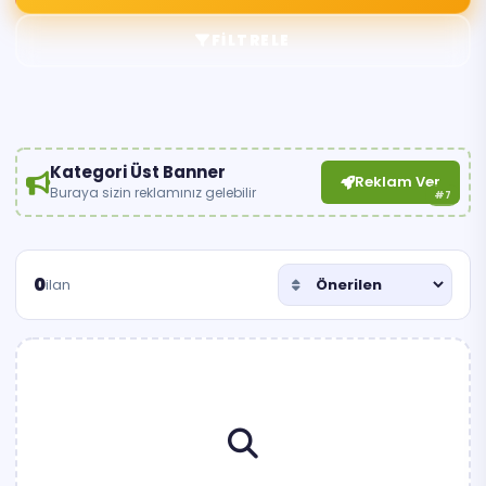
FILTRELE
Kategori Üst Banner
Reklam Ver
Buraya sizin reklamınız gelebilir
#7
0
ilan