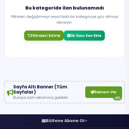
Bu kategoride ilan bulunamadı
Filtreleri değiştirmeyi veya farklı bir kategoriye göz atmayı
deneyin.
Filtreleri Sıfırla
İlk İlanı Sen Ekle
Sayfa Altı Banner (Tüm
Sayfalar)
Reklam Ver
Buraya sizin reklamınız gelebilir
#11
Bültene Abone Ol