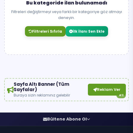
Bu kategoride ilan bulunamadı
Filtreleri değiştirmeyi veya farklı bir kategoriye göz atmayı
deneyin.
Filtreleri Sıfırla
İlk İlanı Sen Ekle
Sayfa Altı Banner (Tüm
Sayfalar)
Reklam Ver
Buraya sizin reklamınız gelebilir
#11
Bültene Abone Ol