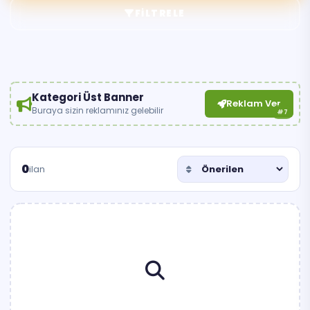
FILTRELE
Kategori Üst Banner
Reklam Ver
Buraya sizin reklamınız gelebilir
#7
0
ilan