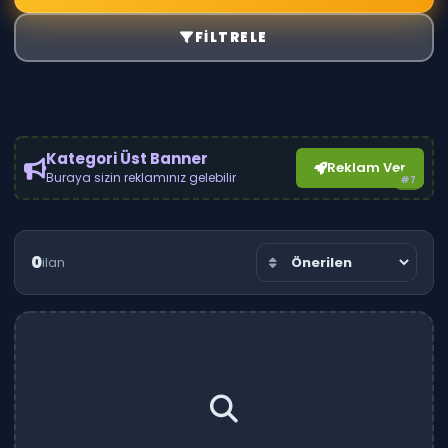
FILTRELE
Kategori Üst Banner
Reklam Ver
Buraya sizin reklamınız gelebilir
#7
0
ilan