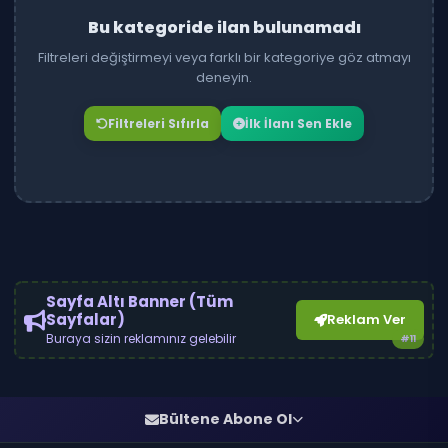
Bu kategoride ilan bulunamadı
Filtreleri değiştirmeyi veya farklı bir kategoriye göz atmayı
deneyin.
Filtreleri Sıfırla
İlk İlanı Sen Ekle
Sayfa Altı Banner (Tüm
Sayfalar)
Reklam Ver
Buraya sizin reklamınız gelebilir
#11
Bültene Abone Ol