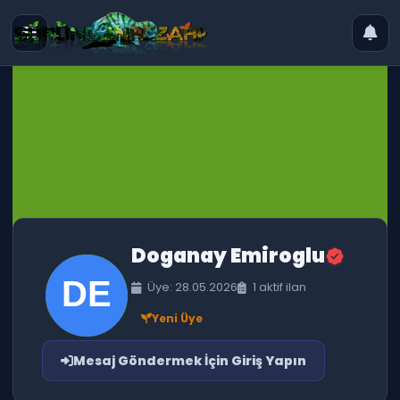
Doganay Emiroglu
Üye: 28.05.2026
1 aktif ilan
Yeni Üye
Mesaj Göndermek İçin Giriş Yapın